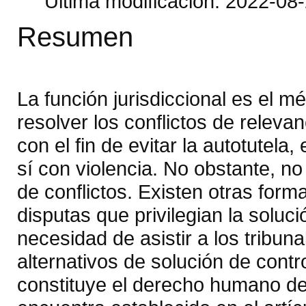
Última modificación: 2022-08
Resumen
La función jurisdiccional es el m
resolver los conflictos de releva
con el fin de evitar la autotutela
sí con violencia. No obstante, no
de conflictos. Existen otras for
disputas que privilegian la solució
necesidad de asistir a los trib
alternativos de solución de contr
constituye el derecho humano de a