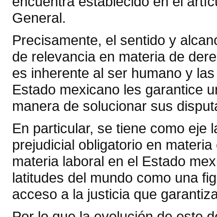
encuentra establecido en el artícu
General.
Precisamente, el sentido y alca
de relevancia en materia de der
es inherente al ser humano y las
Estado mexicano les garantice un 
manera de solucionar sus disputas
En particular, se tiene como eje l
prejudicial obligatorio en materia
materia laboral en el Estado mex
latitudes del mundo como una fi
acceso a la justicia que garantiza
Por lo que la evolución de este d