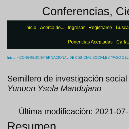
Conferencias, Ci
Inicio
Acerca de...
Ingresar
Registrarse
Busca
Ponencias Aceptadas
Carta
Inicio
>
CONGRESO INTERNACIONAL DE CIENCIAS SOCIALES "PASO DEL
Semillero de investigación socia
Yunuen Ysela Mandujano
Última modificación: 2021-07
Resumen