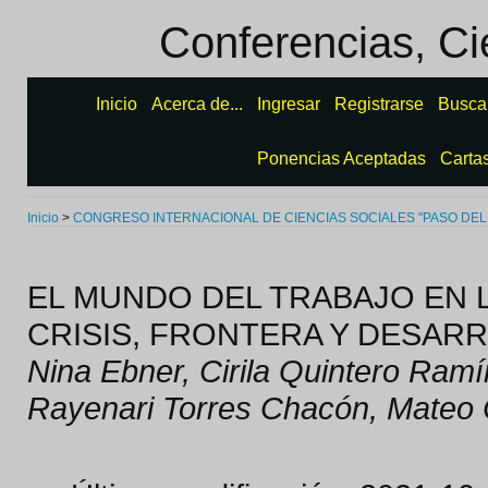
Conferencias, Ci
Inicio
Acerca de...
Ingresar
Registrarse
Busca
Ponencias Aceptadas
Carta
Inicio
>
CONGRESO INTERNACIONAL DE CIENCIAS SOCIALES "PASO DEL
EL MUNDO DEL TRABAJO EN 
CRISIS, FRONTERA Y DESAR
Nina Ebner, Cirila Quintero Ram
Rayenari Torres Chacón, Mateo 