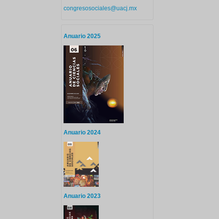
congresosociales@uacj.mx
Anuario 2025
Anuario 2024
Anuario 2023