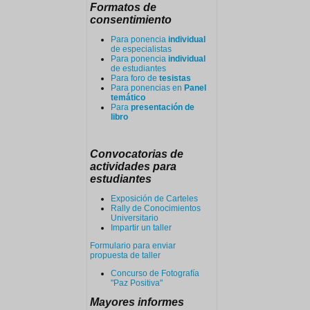
Formatos de
consentimiento
Para ponencia
individual
de especialistas
Para ponencia
individual
de estudiantes
Para foro de
tesistas
Para ponencias en
Panel
temático
Para
presentación de
libro
Convocatorias de
actividades para
estudiantes
Exposición de Carteles
Rally de Conocimientos
Universitario
Impartir un taller
Formulario para enviar
propuesta de taller
Concurso de Fotografía
"Paz Positiva"
Mayores informes