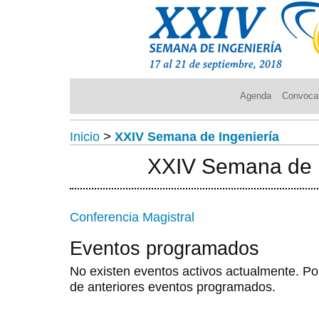
Agenda
Convocat
Inicio
>
XXIV Semana de Ingeniería
XXIV Semana de I
Conferencia Magistral
Eventos programados
No existen eventos activos actualmente. Po
de anteriores eventos programados.