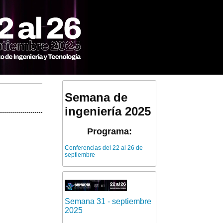
Semana de
ingeniería 2025
Programa:
Conferencias del 22 al 26 de
septiembre
Semana 31 - septiembre
2025