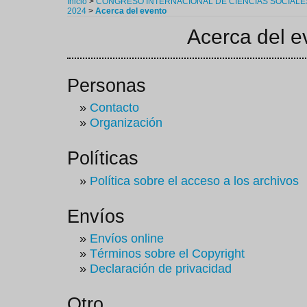
Inicio
>
CONGRESO INTERNACIONAL DE CIENCIAS SOCIALES
2024
>
Acerca del evento
Acerca del e
Personas
»
Contacto
»
Organización
Políticas
»
Política sobre el acceso a los archivos
Envíos
»
Envíos online
»
Términos sobre el Copyright
»
Declaración de privacidad
Otro