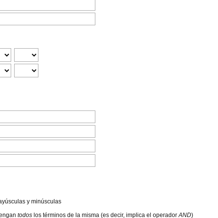
ayúsculas y minúsculas
ntengan
todos
los términos de la misma (es decir, implica el operador
AND
)