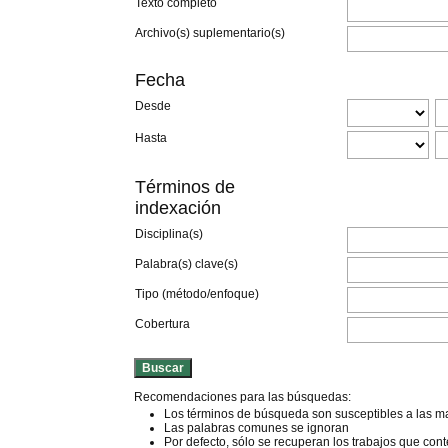
Texto completo
Archivo(s) suplementario(s)
Fecha
Desde
Hasta
Términos de
indexación
Disciplina(s)
Palabra(s) clave(s)
Tipo (método/enfoque)
Cobertura
Recomendaciones para las búsquedas:
Los términos de búsqueda son susceptibles a las m
Las palabras comunes se ignoran
Por defecto, sólo se recuperan los trabajos que co