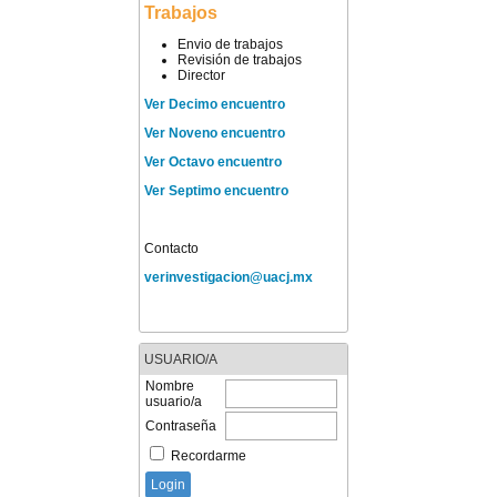
Trabajos
Envio de trabajos
Revisión de trabajos
Director
Ver Decimo encuentro
Ver Noveno encuentro
Ver Octavo encuentro
Ver Septimo encuentro
Contacto
verinvestigacion@uacj.mx
USUARIO/A
Nombre
usuario/a
Contraseña
Recordarme