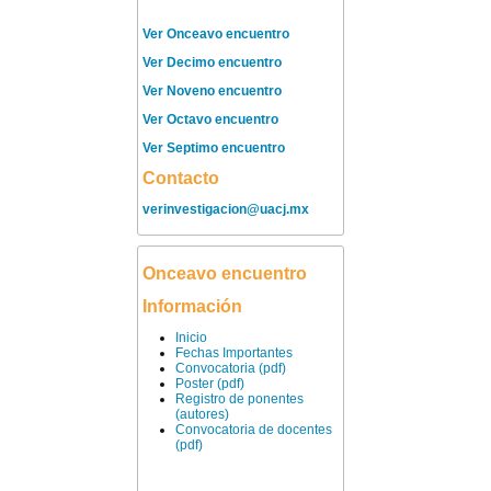
Ver Onceavo encuentro
Ver Decimo encuentro
Ver Noveno encuentro
Ver Octavo encuentro
Ver Septimo encuentro
Contacto
verinvestigacion@uacj.mx
Onceavo encuentro
Información
Inicio
Fechas Importantes
Convocatoria (pdf)
Poster (pdf)
Registro de ponentes
(autores)
Convocatoria de docentes
(pdf)