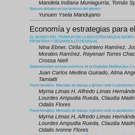
Mandela Indiana Muniagurria, Tomás Sp
Nuevos debates en los terrenos del género
Yunuen Ysela Mandujano
Economía y estrategias para el
EL MUNDO DEL TRABAJO EN LA INDUSTRIA MAQUILADORA: 
FRONTERA Y DESARROLLO DESIGUAL
Nina Ebner, Cirila Quintero Ramírez, Jo
Morales Ramírez, Rayenari Torres Cha
Crossa Niell
Determinantes socioeconómicos de la Diabetes Mellitus tipo 2 
Juan Carlos Medina Guirado, Alma Angél
Tamiatti
Panel temático: Mercado de trabajo y género ante la pandemia
Myrna Limas H, Alfredo Limas Hernánde
Lourdes Ampudia Rueda, Claudia Madri
Odalis Flores
Panel temático: Mercado de trabajo y género ante la pandemia
Myrna Limas H, Alfredo Limas Hernánde
Lourdes Ampudia Rueda, Claudia Madri
Odalis Ivonne Flores