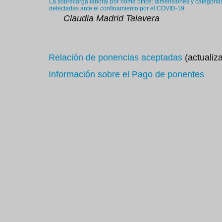
La sobrecarga laboral por home office: dimensiones y categorías
detectadas ante el confinamiento por el COVID-19
Claudia Madrid Talavera
Relación de ponencias aceptadas
(actualiz
Información sobre el Pago de ponentes