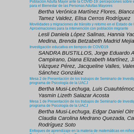
Población Adulta Mayor ante la COVID-19: percepciones sobre
para el Bienestar de las Personas Adultas Mayores
Bertha Verónica Martínez Flores, Blanca
Tamez Valdez, Elisa Cerros Rodríguez
Movilidades y migraciones de tránsito y retorno en el Estado de
Aproximaciones para la intervención con población migrante
Lesli Daniela López Salinas, Hannia Ya
Medina, Brenda Betzabeth Madrid Meji
Investigación educativa en tiempos de COVID19
SANDRA BUSTILLOS, Jorge Eduardo A
Campirano, Diana Elizabeth Martínez, 
Vázquez Pérez, Jacqueline Valles, Vale
Sánchez González
Mesa 2 de Presentación de los trabajos de Seminario de Investig
programa de Psicología de la UACJ
Bertha Musi-Lechuga, Luis Cuauhtémoc 
Yasmin Lizeth Salazar Acosta
Mesa 1 de Presentación de los trabajos de Seminario de Investig
programa de Psicología de la UACJ
Bertha Musi-Lechuga, Edgar Daniel Olm
Claudia Carolina Medrano Quezada, Car
Rodríguez Soto
Enfoques de aprendizaje en la materia de matemáticas en niños