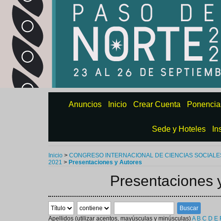
Anuncios
Inicio
Crear Cuenta
Ponencia
Sede y Hoteles
In
Inicio
>
CONGRESO INTERNACIONAL DE CIENCIAS SOCIALES
2021
>
Presentaciones y Autores
Presentaciones 
Apellidos (utilizar acentos, mayúsculas y minúsculas)
A
B
C
D
E