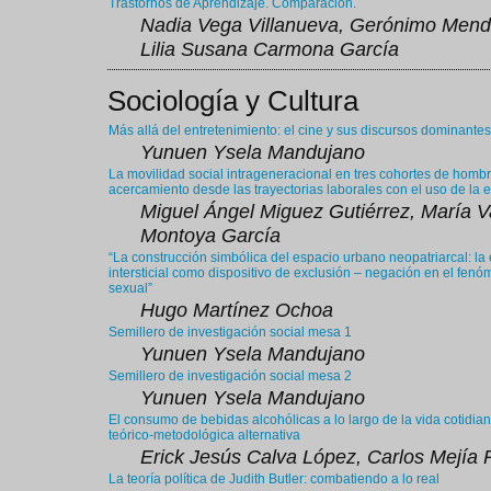
Trastornos de Aprendizaje. Comparación.
Nadia Vega Villanueva, Gerónimo Men
Lilia Susana Carmona García
Sociología y Cultura
Más allá del entretenimiento: el cine y sus discursos dominantes
Yunuen Ysela Mandujano
La movilidad social intrageneracional en tres cohortes de homb
acercamiento desde las trayectorias laborales con el uso de l
Miguel Ángel Miguez Gutiérrez, María V
Montoya García
“La construcción simbólica del espacio urbano neopatriarcal: la
intersticial como dispositivo de exclusión – negación en el fen
sexual”
Hugo Martínez Ochoa
Semillero de investigación social mesa 1
Yunuen Ysela Mandujano
Semillero de investigación social mesa 2
Yunuen Ysela Mandujano
El consumo de bebidas alcohólicas a lo largo de la vida cotidia
teórico-metodológica alternativa
Erick Jesús Calva López, Carlos Mejía
La teoría política de Judith Butler: combatiendo a lo real