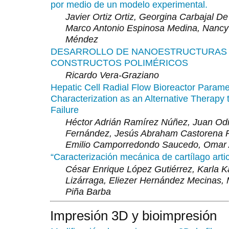
por medio de un modelo experimental.
Javier Ortiz Ortiz, Georgina Carbajal De 
Marco Antonio Espinosa Medina, Nancy 
Méndez
DESARROLLO DE NANOESTRUCTURAS
CONSTRUCTOS POLIMÉRICOS
Ricardo Vera-Graziano
Hepatic Cell Radial Flow Bioreactor Parame
Characterization as an Alternative Therapy t
Failure
Héctor Adrián Ramírez Núñez, Juan Od
Fernández, Jesús Abraham Castorena 
Emilio Camporredondo Saucedo, Omar
“Caracterización mecánica de cartílago artic
César Enrique López Gutiérrez, Karla 
Lizárraga, Eliezer Hernández Mecinas, 
Piña Barba
Impresión 3D y bioimpresión