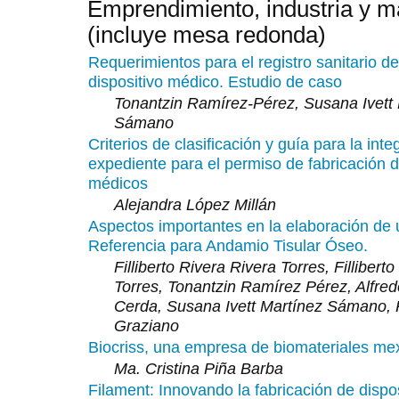
Emprendimiento, industria y ma
(incluye mesa redonda)
Requerimientos para el registro sanitario d
dispositivo médico. Estudio de caso
Tonantzin Ramírez-Pérez, Susana Ivett 
Sámano
Criterios de clasificación y guía para la int
expediente para el permiso de fabricación d
médicos
Alejandra López Millán
Aspectos importantes en la elaboración de 
Referencia para Andamio Tisular Óseo.
Filliberto Rivera Rivera Torres, Fillibert
Torres, Tonantzin Ramírez Pérez, Alfred
Cerda, Susana Ivett Martínez Sámano, 
Graziano
Biocriss, una empresa de biomateriales me
Ma. Cristina Piña Barba
Filament: Innovando la fabricación de dispo