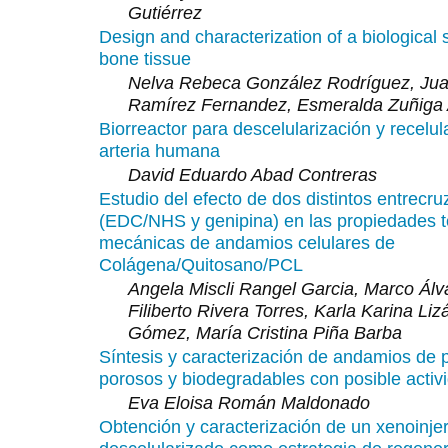
Gutiérrez
Design and characterization of a biological 
bone tissue
Nelva Rebeca González Rodríguez, Ju
Ramírez Fernandez, Esmeralda Zuñiga 
Biorreactor para descelularización y recelul
arteria humana
David Eduardo Abad Contreras
Estudio del efecto de dos distintos entrecr
(EDC/NHS y genipina) en las propiedades t
mecánicas de andamios celulares de
Colágena/Quitosano/PCL
Angela Miscli Rangel Garcia, Marco Álv
Filiberto Rivera Torres, Karla Karina Liz
Gómez, María Cristina Piña Barba
Síntesis y caracterización de andamios de 
porosos y biodegradables con posible activi
Eva Eloisa Román Maldonado
Obtención y caracterización de un xenoinjer