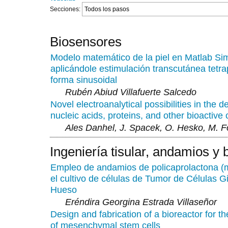
Secciones:
Biosensores
Modelo matemático de la piel en Matlab Si
aplicándole estimulación transcutánea tetra
forma sinusoidal
Rubén Abiud Villafuerte Salcedo
Novel electroanalytical possibilities in the d
nucleic acids, proteins, and other bioactiv
Ales Danhel, J. Spacek, O. Hesko, M. F
Ingeniería tisular, andamios y 
Empleo de andamios de policaprolactona (
el cultivo de células de Tumor de Células G
Hueso
Eréndira Georgina Estrada Villaseñor
Design and fabrication of a bioreactor for the
of mesenchymal stem cells