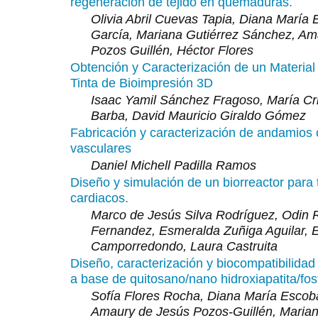
regeneración de tejido en quemaduras.
Olivia Abril Cuevas Tapia, Diana María
García, Mariana Gutiérrez Sánchez, Am
Pozos Guillén, Héctor Flores
Obtención y Caracterización de un Material
Tinta de Bioimpresión 3D
Isaac Yamil Sánchez Fragoso, María Cri
Barba, David Mauricio Giraldo Gómez
Fabricación y caracterización de andamios 
vasculares
Daniel Michell Padilla Ramos
Diseño y simulación de un biorreactor para 
cardiacos.
Marco de Jesús Silva Rodríguez, Odin 
Fernandez, Esmeralda Zuñiga Aguilar, E
Camporredondo, Laura Castruita
Diseño, caracterización y biocompatibilida
a base de quitosano/nano hidroxiapatita/fosf
Sofía Flores Rocha, Diana María Escob
Amaury de Jesús Pozos-Guillén, Maria