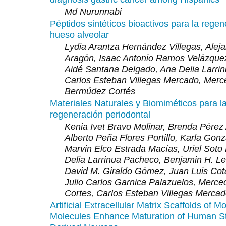
Md Nurunnabi
Péptidos sintéticos bioactivos para la rege
hueso alveolar
Lydia Arantza Hernández Villegas, Alej
Aragón, Isaac Antonio Ramos Velázque
Aidé Santana Delgado, Ana Delia Larri
Carlos Esteban Villegas Mercado, Mer
Bermúdez Cortés
Materiales Naturales y Biomiméticos para l
regeneración periodontal
Kenia Ivet Bravo Molinar, Brenda Pérez 
Alberto Peña Flores Portillo, Karla Gonz
Marvin Elco Estrada Macías, Uriel Soto
Delia Larrinua Pacheco, Benjamin H. Le
David M. Giraldo Gómez, Juan Luis Cot
Julio Carlos Garnica Palazuelos, Merc
Cortes, Carlos Esteban Villegas Merca
Artificial Extracellular Matrix Scaffolds of Mo
Molecules Enhance Maturation of Human S