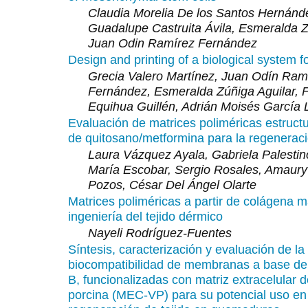
Claudia Morelia De los Santos Hernánd
Guadalupe Castruita Ávila, Esmeralda Z
Juan Odin Ramírez Fernández
Design and printing of a biological system fo
Grecia Valero Martínez, Juan Odín Ram
Fernández, Esmeralda Zúñiga Aguilar, 
Equihua Guillén, Adrián Moisés García 
Evaluación de matrices poliméricas estruct
de quitosano/metformina para la regeneraci
Laura Vázquez Ayala, Gabriela Palestin
María Escobar, Sergio Rosales, Amaury
Pozos, César Del Ángel Olarte
Matrices poliméricas a partir de colágena m
ingeniería del tejido dérmico
Nayeli Rodríguez-Fuentes
Síntesis, caracterización y evaluación de la
biocompatibilidad de membranas a base de 
B, funcionalizadas con matriz extracelular d
porcina (MEC-VP) para su potencial uso en