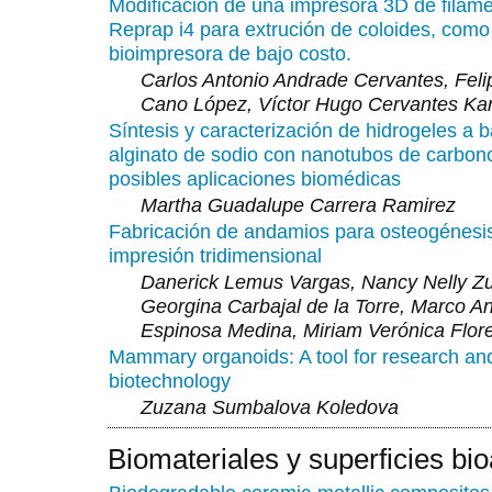
Modificación de una impresora 3D de filame
Reprap i4 para extrución de coloides, com
bioimpresora de bajo costo.
Carlos Antonio Andrade Cervantes, Feli
Cano López, Víctor Hugo Cervantes Ka
Síntesis y caracterización de hidrogeles a 
alginato de sodio con nanotubos de carbon
posibles aplicaciones biomédicas
Martha Guadalupe Carrera Ramirez
Fabricación de andamios para osteogénesi
impresión tridimensional
Danerick Lemus Vargas, Nancy Nelly Zu
Georgina Carbajal de la Torre, Marco An
Espinosa Medina, Miriam Verónica Flor
Mammary organoids: A tool for research an
biotechnology
Zuzana Sumbalova Koledova
Biomateriales y superficies bio