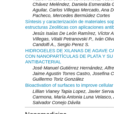
Chávez Meléndez, Daniela Esmeralda 
Aguilar, Carlos Villegas Mercado, Ana D
Pacheco, Mercedes Bermúdez Cortes
Síntesis y caracterización de materiales so
estructuras Zeoliticas con aplicaciones anti
Jesús Isaías De León Ramírez, Víctor A
Villegas, Vitalii Petranovski P., Iván Oliv
Candolfi A., Sergio Perez S.
HIDROGELES DE XILANAS DE AGAVE 
CON NANOPARTÍCULAS DE PLATA Y SU
ANTIBACTERIAL
José Manuel Gutiérrez Hernández, Alfre
Jaime Agustin Torres Castro, Josefina C
Guillermo Toriz González
Bioactivation of surfaces to improve cellula
Lillian Vianey Tapia Lopez, Javier Serv
Carmona, María Antonia Luna Velasco, 
Salvador Conejo Dávila